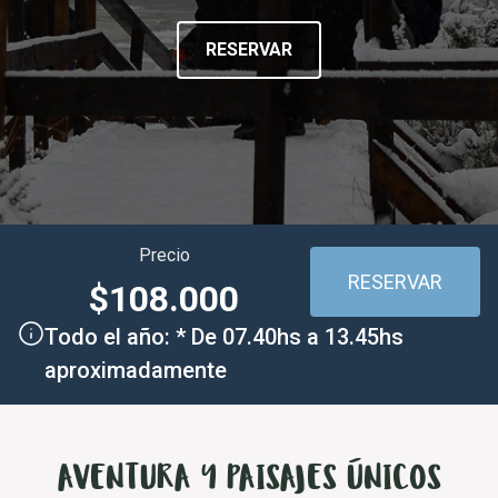
Información Hotelera
Clima
RESERVAR
Información Gastronómica
Contacto
Precio
RESERVAR
$108.000
Todo el año: * De 07.40hs a 13.45hs
aproximadamente
AVENTURA Y PAISAJES ÚNICOS